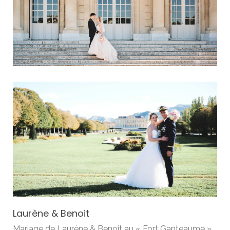
Laurène & Benoit
Mariage de Laurène & Benoit au « Fort Ganteaume »