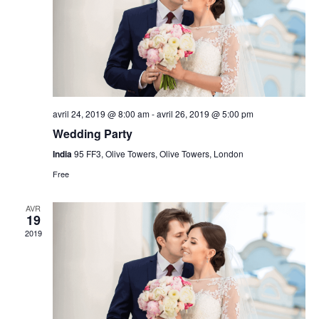
avril 24, 2019 @ 8:00 am
-
avril 26, 2019 @ 5:00 pm
Wedding Party
India
95 FF3, Olive Towers, Olive Towers, London
Free
AVR
19
2019