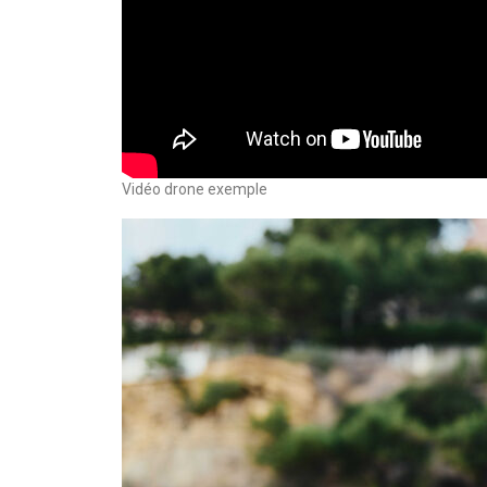
Vidéo drone exemple