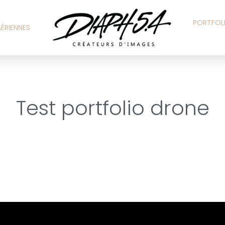
PORTFOL
ÉRIENNES
Test portfolio drone